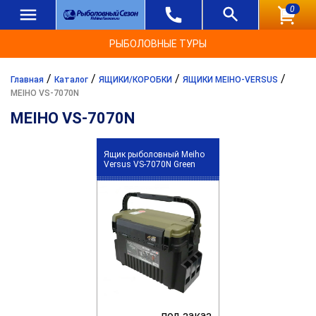
0
РЫБОЛОВНЫЕ ТУРЫ
/
/
/
/
Главная
Каталог
ЯЩИКИ/КОРОБКИ
ЯЩИКИ MEIHO-VERSUS
MEIHO VS-7070N
MEIHO VS-7070N
Ящик рыболовный Meiho
Versus VS-7070N Green
под заказ