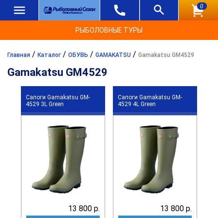
0
РЫБОЛОВНЫЕ ТУРЫ
/
/
/
/
Главная
Каталог
ОБУВЬ
GAMAKATSU
Gamakatsu GM4529
Gamakatsu GM4529
Сапоги Gamakatsu GM-
Сапоги Gamakatsu GM-
4529 3L Green
4529 4L Green
13 800 р.
13 800 р.