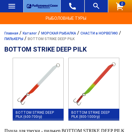
0
РЫБОЛОВНЫЕ ТУРЫ
/
/
/
/
Главная
Каталог
МОРСКАЯ РЫБАЛКА
СНАСТИ в НОРВЕГИЮ
/
ПИЛЬКЕРЫ
BOTTOM STRIKE DEEP PILK
BOTTOM STRIKE DEEP PILK
BOTTOM STRIKE DEEP
BOTTOM STRIKE DEEP
PILK (600-700гр)
PILK (800-1000гр)
Пунда для трески - пилькер BOTTOM STRIKE DEEP PILK