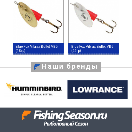
Blue Fox Vibrax Bullet VB5
Blue Fox Vibrax Bullet VB6
(18гр)
(25гр)
Наши бренды