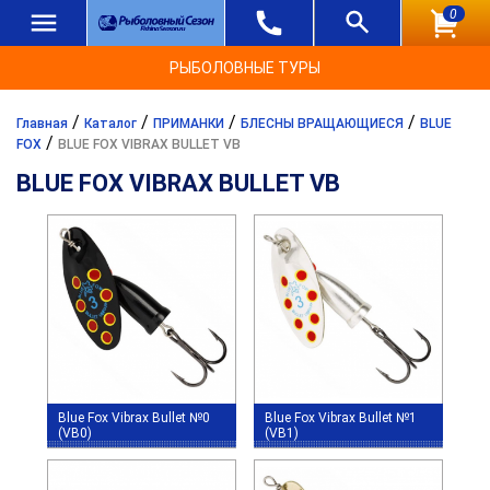
0
РЫБОЛОВНЫЕ ТУРЫ
/
/
/
/
Главная
Каталог
ПРИМАНКИ
БЛЕСНЫ ВРАЩАЮЩИЕСЯ
BLUE
/
FOX
BLUE FOX VIBRAX BULLET VB
BLUE FOX VIBRAX BULLET VB
Blue Fox Vibrax Bullet №0
Blue Fox Vibrax Bullet №1
(VB0)
(VB1)