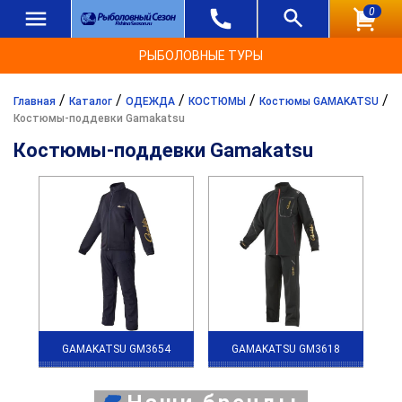
0
РЫБОЛОВНЫЕ ТУРЫ
/
/
/
/
/
Главная
Каталог
ОДЕЖДА
КОСТЮМЫ
Костюмы GAMAKATSU
Костюмы-поддевки Gamakatsu
Костюмы-поддевки Gamakatsu
GAMAKATSU GM3654
GAMAKATSU GM3618