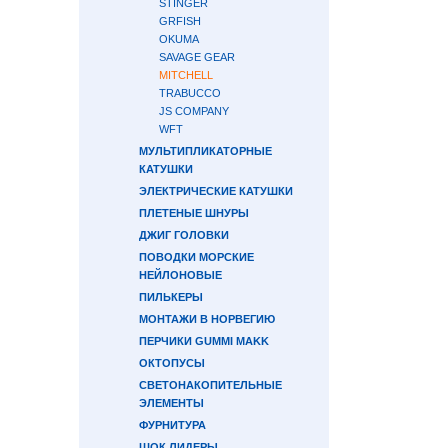
STINGER
GRFISH
OKUMA
SAVAGE GEAR
MITCHELL
TRABUCCO
JS COMPANY
WFT
МУЛЬТИПЛИКАТОРНЫЕ
КАТУШКИ
ЭЛЕКТРИЧЕСКИЕ КАТУШКИ
ПЛЕТЕНЫЕ ШНУРЫ
ДЖИГ ГОЛОВКИ
ПОВОДКИ МОРСКИЕ
НЕЙЛОНОВЫЕ
ПИЛЬКЕРЫ
МОНТАЖИ В НОРВЕГИЮ
ПЕРЧИКИ GUMMI MAKK
ОКТОПУСЫ
СВЕТОНАКОПИТЕЛЬНЫЕ
ЭЛЕМЕНТЫ
ФУРНИТУРА
ШОК ЛИДЕРЫ