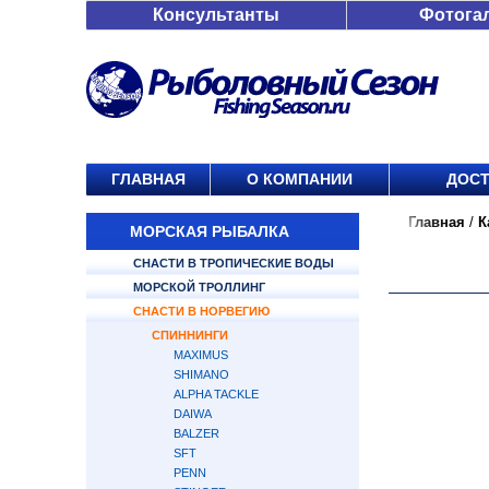
Консультанты
Фотога
ГЛАВНАЯ
О КОМПАНИИ
ДОСТ
Главная
/
К
МОРСКАЯ РЫБАЛКА
СНАСТИ В ТРОПИЧЕСКИЕ ВОДЫ
МОРСКОЙ ТРОЛЛИНГ
СНАСТИ В НОРВЕГИЮ
СПИННИНГИ
MAXIMUS
SHIMANO
ALPHA TACKLE
DAIWA
BALZER
SFT
PENN