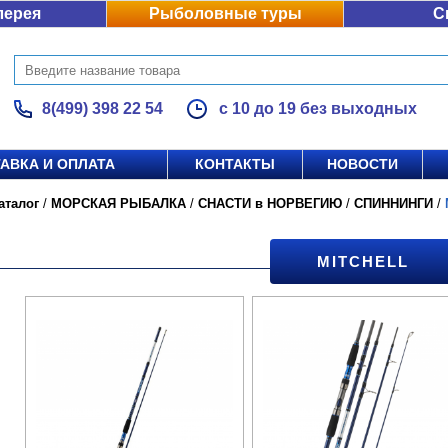
лерея
Рыболовные туры
С
8(499) 398 22 54
с 10 до 19 без выходных
АВКА И ОПЛАТА
КОНТАКТЫ
НОВОСТИ
аталог
/
МОРСКАЯ РЫБАЛКА
/
СНАСТИ в НОРВЕГИЮ
/
СПИННИНГИ
/
MITCHELL