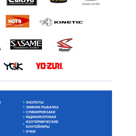
Х
ЭХОЛОТЫ
ЗИМНЯЯ РЫБАЛКА
СУМКИ/РЮКЗАКИ
ЯЩИКИ/КОРОБКИ
ИЗОТЕРМИЧЕСКИЕ
КОНТЕЙНЕРЫ
ОЧКИ