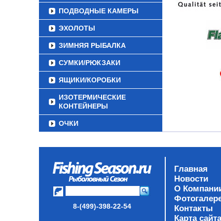
ПОДВОДНЫЕ КАМЕРЫ
ЭХОЛОТЫ
ЗИМНЯЯ РЫБАЛКА
СУМКИ/РЮКЗАКИ
ЯЩИКИ/КОРОБКИ
ИЗОТЕРМИЧЕСКИЕ
КОНТЕЙНЕРЫ
ОЧКИ
Главная
Новости
О Компани
Фотогалер
8-(499)-398-22-54
Контакты
Карта сайт