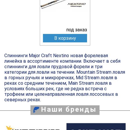
под заказ
В корзину
Спиннинги Major Craft Nextino новая форелевая
линейка в ассортименте компании. Включает в себя
спиннинги для ловли прудовой форели и три
категории для ловли на течении. Mountain Stream ловля
в горных ручьях и микроречках, Mid Stream ловля в
реках со средним течением, Main Stream ловля в
условиях больших рек, где не редка встреча с
трофеем или целенаправленная ловля лососевых в
северных реках.
Наши бренды