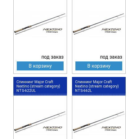
под заказ
под заказ
В корзину
В корзину
Спиннинг Major Craft
Спиннинг Major Craft
Nextino (stream category)
Nextino (stream category)
NTS-622UL
NTS-662L