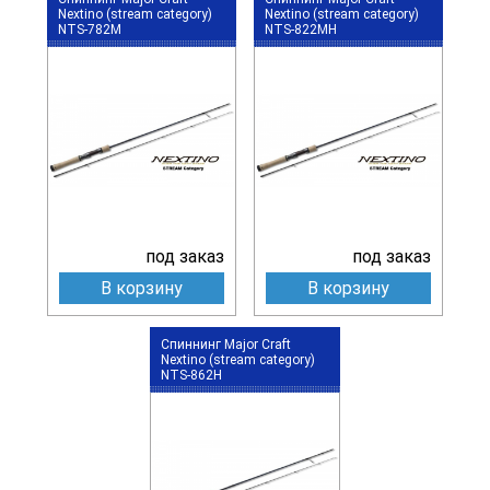
Nextino (stream category)
Nextino (stream category)
NTS-782M
NTS-822MH
под заказ
под заказ
В корзину
В корзину
Спиннинг Major Craft
Nextino (stream category)
NTS-862H