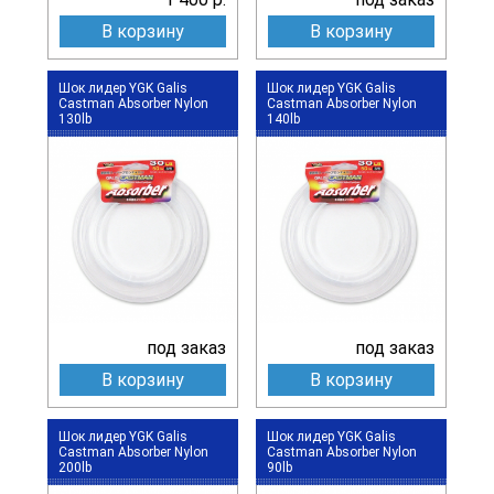
В корзину
В корзину
Шок лидер YGK Galis
Шок лидер YGK Galis
Castman Absorber Nylon
Castman Absorber Nylon
130lb
140lb
под заказ
под заказ
В корзину
В корзину
Шок лидер YGK Galis
Шок лидер YGK Galis
Castman Absorber Nylon
Castman Absorber Nylon
200lb
90lb