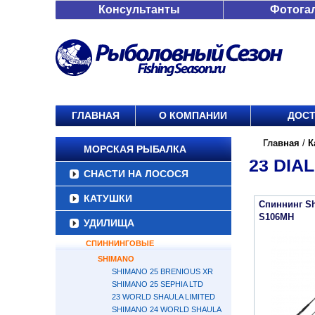
Консультанты
Фотога
ГЛАВНАЯ
О КОМПАНИИ
ДОСТ
Главная
/
К
МОРСКАЯ РЫБАЛКА
23 DIA
СНАСТИ НА ЛОСОСЯ
КАТУШКИ
Спиннинг Sh
S106MH
УДИЛИЩА
СПИННИНГОВЫЕ
SHIMANO
SHIMANO 25 BRENIOUS XR
SHIMANO 25 SEPHIA LTD
23 WORLD SHAULA LIMITED
SHIMANO 24 WORLD SHAULA