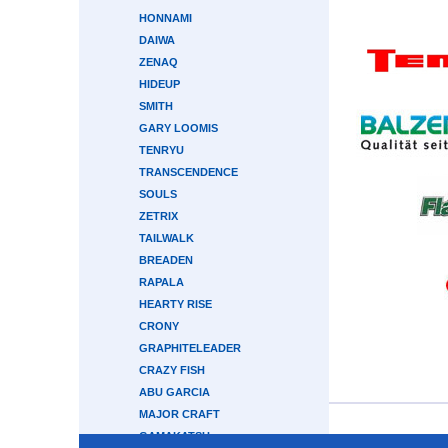
HONNAMI
DAIWA
ZENAQ
HIDEUP
SMITH
GARY LOOMIS
TENRYU
TRANSCENDENCE
SOULS
ZETRIX
TAILWALK
BREADEN
RAPALA
HEARTY RISE
CRONY
GRAPHITELEADER
CRAZY FISH
ABU GARCIA
MAJOR CRAFT
GAMAKATSU