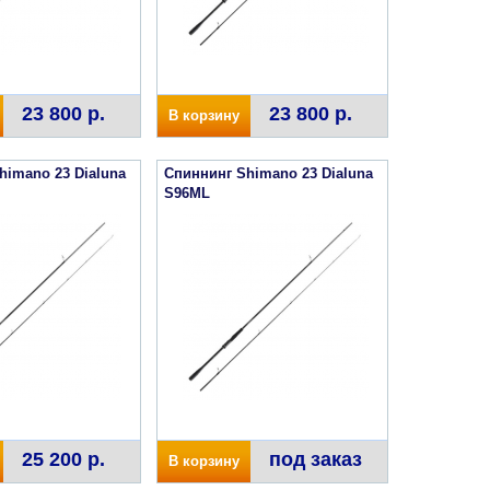
23 800 р.
23 800 р.
В корзину
himano 23 Dialuna
Спиннинг Shimano 23 Dialuna
S96ML
25 200 р.
под заказ
В корзину