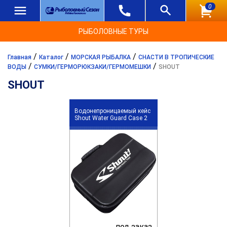
0
РЫБОЛОВНЫЕ ТУРЫ
/
/
/
Главная
Каталог
МОРСКАЯ РЫБАЛКА
СНАСТИ В ТРОПИЧЕСКИЕ
/
/
ВОДЫ
СУМКИ/ГЕРМОРЮКЗАКИ/ГЕРМОМЕШКИ
SHOUT
SHOUT
Водонепроницаемый кейс
Shout Water Guard Case 2
под заказ