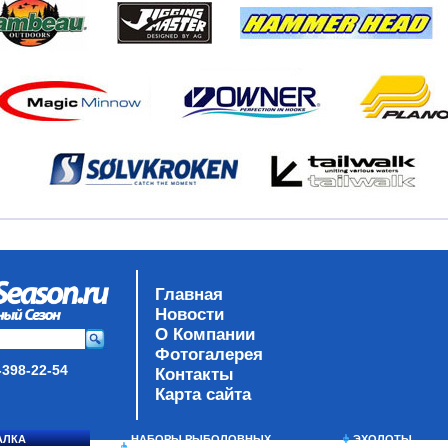
Главная
Новости
О Компании
Фотогалерея
-398-22-54
Контакты
Карта сайта
АЛКА
НАБОРЫ РЫБОЛОВНЫХ
ЭХОЛОТЫ