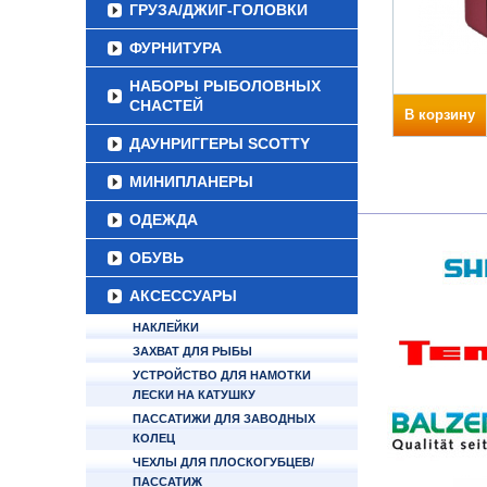
ГРУЗА/ДЖИГ-ГОЛОВКИ
ФУРНИТУРА
НАБОРЫ РЫБОЛОВНЫХ
СНАСТЕЙ
В корзину
ДАУНРИГГЕРЫ SCOTTY
МИНИПЛАНЕРЫ
ОДЕЖДА
ОБУВЬ
АКСЕССУАРЫ
НАКЛЕЙКИ
ЗАХВАТ ДЛЯ РЫБЫ
УСТРОЙСТВО ДЛЯ НАМОТКИ
ЛЕСКИ НА КАТУШКУ
ПАССАТИЖИ ДЛЯ ЗАВОДНЫХ
КОЛЕЦ
ЧЕХЛЫ ДЛЯ ПЛОСКОГУБЦЕВ/
ПАССАТИЖ