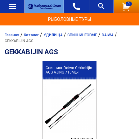
0
РЫБОЛОВНЫЕ ТУРЫ
/
/
/
/
/
Главная
Каталог
УДИЛИЩА
СПИННИНГОВЫЕ
DAIWA
GEKKABIJIN AGS
GEKKABIJIN AGS
Спиннинг Daiwa Gekkabijin
AGS AJING 710ML-T
под заказ