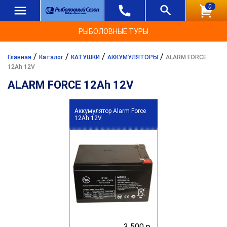
0
РЫБОЛОВНЫЕ ТУРЫ
/
/
/
/
Главная
Каталог
КАТУШКИ
АККУМУЛЯТОРЫ
ALARM FORCE
12Ah 12V
ALARM FORCE 12Ah 12V
Аккумулятор Alarm Force
12Ah 12V
3 500 р.