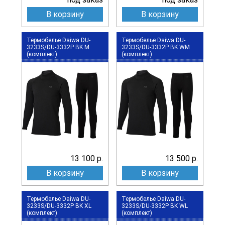
В корзину
В корзину
Термобелье Daiwa DU-
Термобелье Daiwa DU-
3233S/DU-3332P BK M
3233S/DU-3332P BK WM
(комплект)
(комплект)
13 100 р.
13 500 р.
В корзину
В корзину
Термобелье Daiwa DU-
Термобелье Daiwa DU-
3233S/DU-3332P BK XL
3233S/DU-3332P BK WL
(комплект)
(комплект)