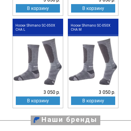
В корзину
В корзину
Носки Shimano SC-050X
Носки Shimano SC-050X
CHA L
CHA M
3 050 р.
3 050 р.
В корзину
В корзину
Наши бренды