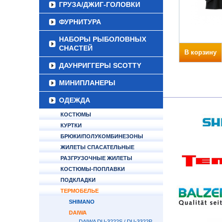
ГРУЗА/ДЖИГ-ГОЛОВКИ
ФУРНИТУРА
НАБОРЫ РЫБОЛОВНЫХ
СНАСТЕЙ
В корзину
ДАУНРИГГЕРЫ SCOTTY
МИНИПЛАНЕРЫ
ОДЕЖДА
КОСТЮМЫ
КУРТКИ
БРЮКИ/ПОЛУКОМБИНЕЗОНЫ
ЖИЛЕТЫ СПАСАТЕЛЬНЫЕ
РАЗГРУЗОЧНЫЕ ЖИЛЕТЫ
КОСТЮМЫ-ПОПЛАВКИ
ПОДКЛАДКИ
ТЕРМОБЕЛЬЕ
SHIMANO
DAIWA
DAIWA DU-3222S / DU-3322P