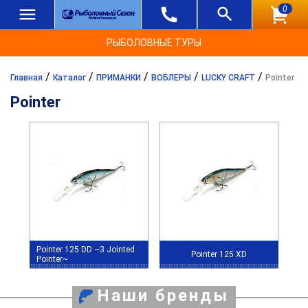
0
РЫБОЛОВНЫЕ ТУРЫ
/
/
/
/
/
Главная
Каталог
ПРИМАНКИ
ВОБЛЕРЫ
LUCKY CRAFT
Pointer
Pointer
Pointer 125 DD ~3 Jointed
Pointer 125 XD
Pointer~
Наши бренды