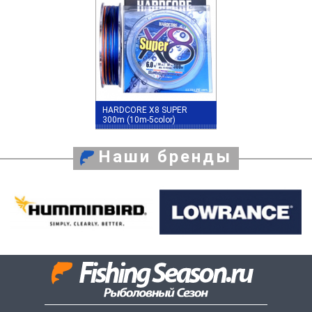
HARDCORE X8 SUPER
300m (10m-5color)
Наши бренды