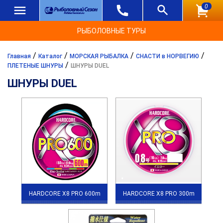
0
РЫБОЛОВНЫЕ ТУРЫ
/
/
/
/
Главная
Каталог
МОРСКАЯ РЫБАЛКА
СНАСТИ в НОРВЕГИЮ
/
ПЛЕТЕНЫЕ ШНУРЫ
ШНУРЫ DUEL
ШНУРЫ DUEL
HARDCORE X8 PRO 600m
HARDCORE X8 PRO 300m