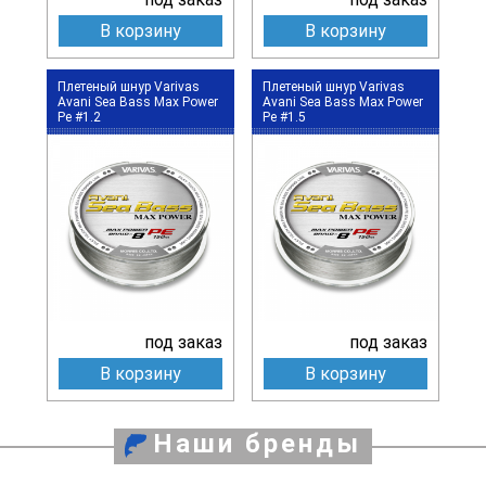
В корзину
В корзину
Плетеный шнур Varivas
Плетеный шнур Varivas
Avani Sea Bass Max Power
Avani Sea Bass Max Power
Pe #1.2
Pe #1.5
под заказ
под заказ
В корзину
В корзину
Наши бренды