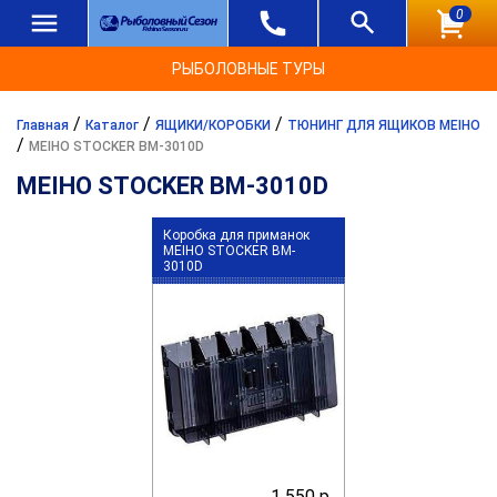
0
РЫБОЛОВНЫЕ ТУРЫ
/
/
/
Главная
Каталог
ЯЩИКИ/КОРОБКИ
ТЮНИНГ ДЛЯ ЯЩИКОВ MEIHO
/
MEIHO STOCKER BM-3010D
MEIHO STOCKER BM-3010D
Коробка для приманок
MEIHO STOCKER BM-
3010D
1 550 р.