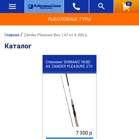
0
РЫБОЛОВНЫЕ ТУРЫ
/
Главная
Zander Pleasure Вес 147 от 6 300 р.
Каталог
Спиннинг SHIMANO YASEI
АХ ZANDER PLEASURE 270
7 300 р.