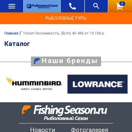
0
РЫБОЛОВНЫЕ ТУРЫ
/
Главная
Torium Лесоемкость, (lb/m) 40-490 от 15 100 р.
Каталог
Наши бренды
Новости
Фотогалерея