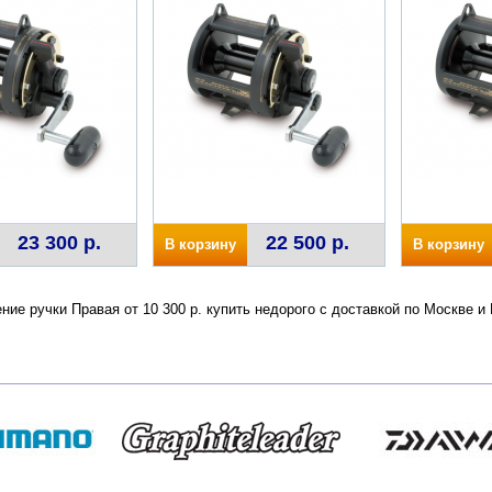
23 300 р.
22 500 р.
В корзину
В корзину
ие ручки Правая от 10 300 р. купить недорого с доставкой по Москве 