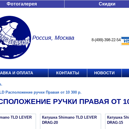
Фотогалерея
Скидки
Россия, Москва
8-(499)-398-22-54
АВКА И ОПЛАТА
КОНТАКТЫ
НОВОСТИ
р.
LD Расположение ручки Правая от 10 300 р.
СПОЛОЖЕНИЕ РУЧКИ ПРАВАЯ ОТ 10 
imano TLD LEVER
Катушка Shimano TLD LEVER
Катушка Sh
DRAG-20
DRAG-15