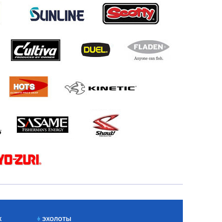
Х
ЭХОЛОТЫ