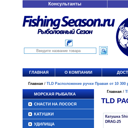
Консультанты
ГЛАВНАЯ
О КОМПАНИИ
ДОСТ
Главная
/
TLD Расположение ручки Правая от 10 300 
Главная
/
T
МОРСКАЯ РЫБАЛКА
TLD РА
СНАСТИ НА ЛОСОСЯ
КАТУШКИ
Катушка Sh
DRAG-25
УДИЛИЩА