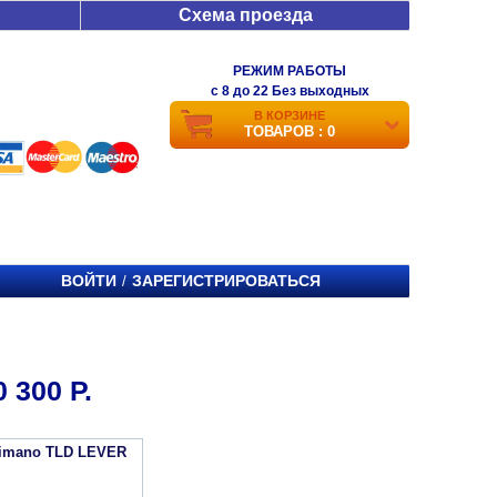
Схема проезда
РЕЖИМ РАБОТЫ
c 8 до 22 Без выходных
В КОРЗИНЕ
ТОВАРОВ : 0
ВОЙТИ
ЗАРЕГИСТРИРОВАТЬСЯ
/
300 Р.
imano TLD LEVER