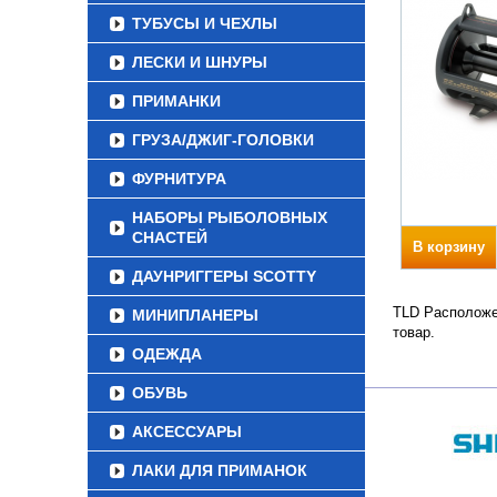
ТУБУСЫ И ЧЕХЛЫ
ЛЕСКИ И ШНУРЫ
ПРИМАНКИ
ГРУЗА/ДЖИГ-ГОЛОВКИ
ФУРНИТУРА
НАБОРЫ РЫБОЛОВНЫХ
СНАСТЕЙ
В корзину
ДАУНРИГГЕРЫ SCOTTY
TLD Расположен
МИНИПЛАНЕРЫ
товар.
ОДЕЖДА
ОБУВЬ
АКСЕССУАРЫ
ЛАКИ ДЛЯ ПРИМАНОК