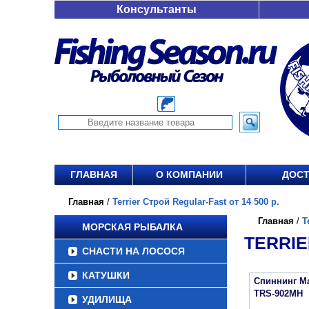
Консультанты
ГЛАВНАЯ
О КОМПАНИИ
ДОСТ
Главная
/
Terrier Строй Regular-Fast от 14 500 р.
Главная
/
T
МОРСКАЯ РЫБАЛКА
TERRIE
СНАСТИ НА ЛОСОСЯ
КАТУШКИ
Спиннинг Maj
TRS-902MH
УДИЛИЩА