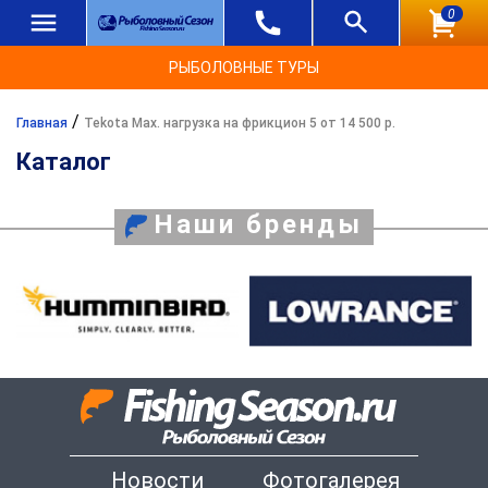
0
РЫБОЛОВНЫЕ ТУРЫ
/
Главная
Tekota Max. нагрузка на фрикцион 5 от 14 500 р.
Каталог
Наши бренды
Новости
Фотогалерея