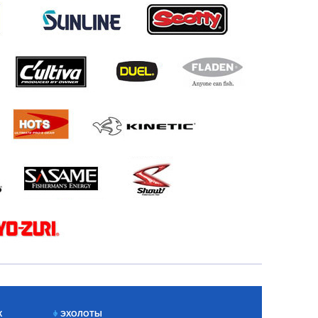
Х
ЭХОЛОТЫ