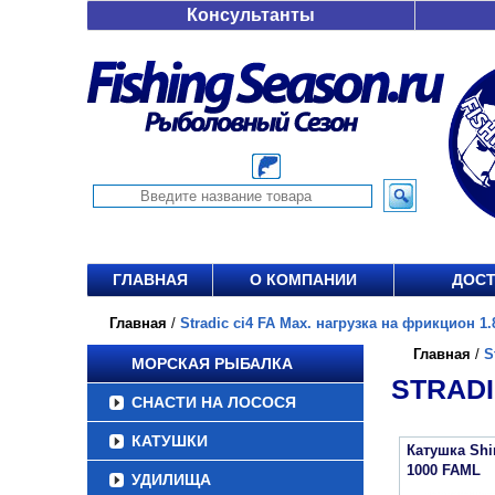
Консультанты
ГЛАВНАЯ
О КОМПАНИИ
ДОСТ
Главная
/
Stradic ci4 FA Max. нагрузка на фрикцион 1.8
Главная
/
S
МОРСКАЯ РЫБАЛКА
STRADI
СНАСТИ НА ЛОСОСЯ
КАТУШКИ
Катушка Sh
1000 FAML
УДИЛИЩА