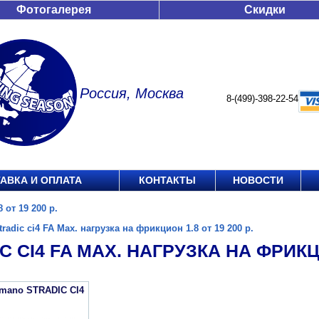
Фотогалерея
Скидки
Россия, Москва
8-(499)-398-22-54
АВКА И ОПЛАТА
КОНТАКТЫ
НОВОСТИ
 от 19 200 р.
tradic ci4 FA Max. нагрузка на фрикцион 1.8 от 19 200 р.
C CI4 FA MAX. НАГРУЗКА НА ФРИКЦИО
imano STRADIC CI4