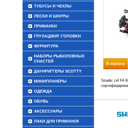
ТУБУСЫ И ЧЕХЛЫ
ЛЕСКИ И ШНУРЫ
ПРИМАНКИ
ГРУЗА/ДЖИГ-ГОЛОВКИ
ФУРНИТУРА
НАБОРЫ РЫБОЛОВНЫХ
СНАСТЕЙ
В корзину
ДАУНРИГГЕРЫ SCOTTY
Stradic ci4 FA
МИНИПЛАНЕРЫ
сертифицирова
ОДЕЖДА
ОБУВЬ
АКСЕССУАРЫ
ЛАКИ ДЛЯ ПРИМАНОК