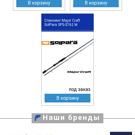
В корзину
В корзину
Спиннинг Major Craft
SolPara SPS-S762 M
под заказ
В корзину
Наши бренды