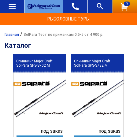
0
РЫБОЛОВНЫЕ ТУРЫ
/
Главная
SolPara Тест по приманкам 0.5-5 от 4 900 р.
Каталог
Спиннинг Major Craft
Спиннинг Major Craft
SolPara SPS-S702 M
SolPara SPS-S732 M
под заказ
под заказ