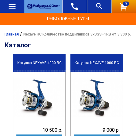
0
РЫБОЛОВНЫЕ ТУРЫ
/
Главная
Nexave RC Количество подшипников 3xSSS+1RB от 3 800 р.
Каталог
Катушка NEXAVE 4000 RC
Катушка NEXAVE 1000 RC
10 500 р.
9 000 р.