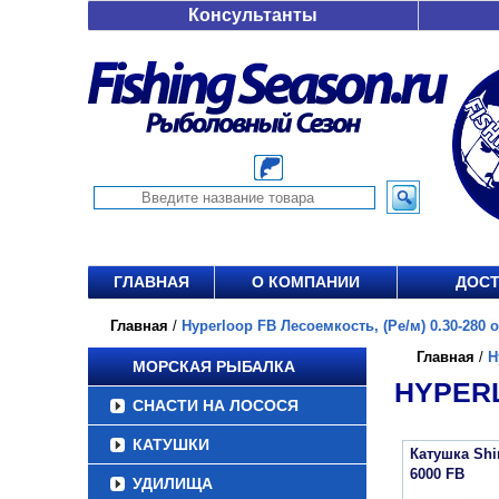
Консультанты
ГЛАВНАЯ
О КОМПАНИИ
ДОСТ
Главная
/
Hyperloop FB Лесоемкость, (Ре/м) 0.30-280 от
Главная
/
H
МОРСКАЯ РЫБАЛКА
HYPERL
СНАСТИ НА ЛОСОСЯ
КАТУШКИ
Катушка Sh
6000 FB
УДИЛИЩА