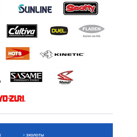
Х
ЭХОЛОТЫ