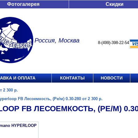
Фотогалерея
Скидки
Россия, Москва
8-(499)-398-22-54
АВКА И ОПЛАТА
КОНТАКТЫ
НОВОСТИ
 2 300 р.
yperloop FB Лесоемкость, (Ре/м) 0.30-280 от 2 300 р.
OOP FB ЛЕСОЕМКОСТЬ, (РЕ/М) 0.30-2
imano HYPERLOOP