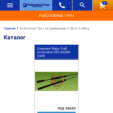
0
РЫБОЛОВНЫЕ ТУРЫ
/
Главная
Go.Emotion Тест по приманкам 7-28 от 6 400 р.
Каталог
Спиннинг Major Craft
Go.Emotion GEC-662MH
(cast)
под заказ