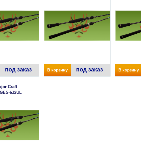
под заказ
под заказ
В корзину
В корзину
jor Craft
 GES-632UL