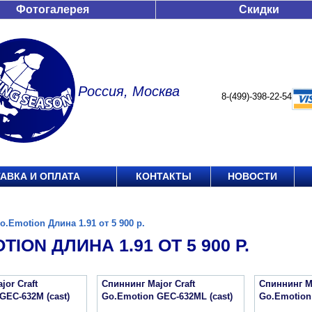
Фотогалерея
Скидки
Россия, Москва
8-(499)-398-22-54
АВКА И ОПЛАТА
КОНТАКТЫ
НОВОСТИ
o.Emotion Длина 1.91 от 5 900 р.
TION ДЛИНА 1.91 ОТ 5 900 Р.
jor Craft
Спиннинг Major Craft
Спиннинг Ma
GEC-632M (cast)
Go.Emotion GEC-632ML (cast)
Go.Emotion