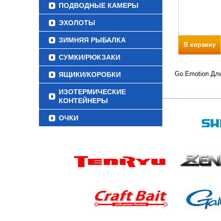
ПОДВОДНЫЕ КАМЕРЫ
ЭХОЛОТЫ
ЗИМНЯЯ РЫБАЛКА
В корзину
СУМКИ/РЮКЗАКИ
Go.Emotion Дли
ЯЩИКИ/КОРОБКИ
ИЗОТЕРМИЧЕСКИЕ
КОНТЕЙНЕРЫ
ОЧКИ