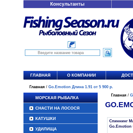
Консультанты
ГЛАВНАЯ
О КОМПАНИИ
ДОСТ
Главная
/
Go.Emotion Длина 1.91 от 5 900 р.
Главная
/
G
МОРСКАЯ РЫБАЛКА
GO.EMO
СНАСТИ НА ЛОСОСЯ
КАТУШКИ
Спиннинг Ma
Go.Emotion 
УДИЛИЩА