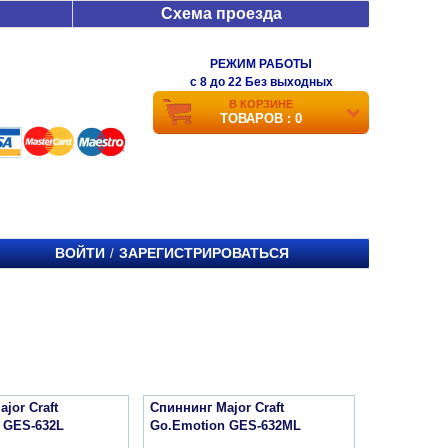
Схема проезда
РЕЖИМ РАБОТЫ
c 8 до 22 Без выходных
В КОРЗИНЕ
ТОВАРОВ : 0
ВОЙТИ
ЗАРЕГИСТРИРОВАТЬСЯ
/
jor Craft
Спиннинг Major Craft
 GES-632L
Go.Emotion GES-632ML