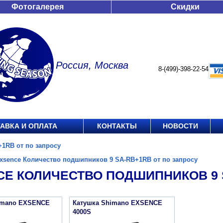
Фотогалерея
Скидки
Россия, Москва
8-(499)-398-22-54
АВКА И ОПЛАТА
КОНТАКТЫ
НОВОСТИ
1RB от по запросу
xsence Количество подшипников 9 SA-RB+1RB от по запросу
CE КОЛИЧЕСТВО ПОДШИПНИКОВ 9 
imano EXSENCE
Катушка Shimano EXSENCE
4000S