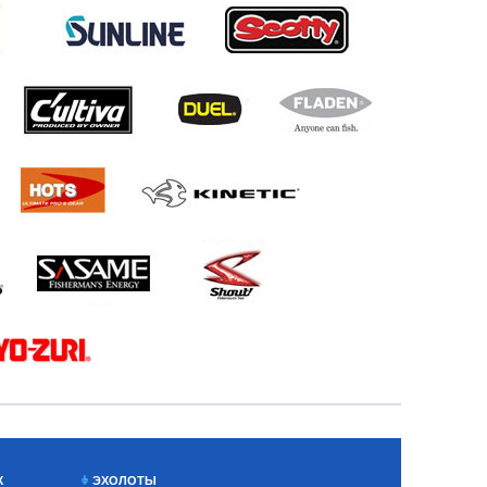
Х
ЭХОЛОТЫ