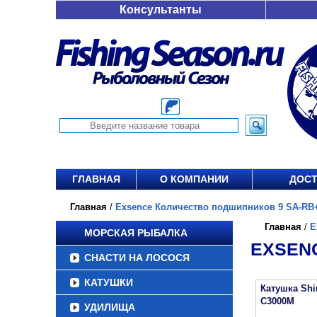
Консультанты
ГЛАВНАЯ
О КОМПАНИИ
ДОСТ
Главная
/
Exsence Количество подшипников 9 SA-RB+
Главная
/
E
МОРСКАЯ РЫБАЛКА
EXSEN
СНАСТИ НА ЛОСОСЯ
КАТУШКИ
Катушка Sh
C3000M
УДИЛИЩА