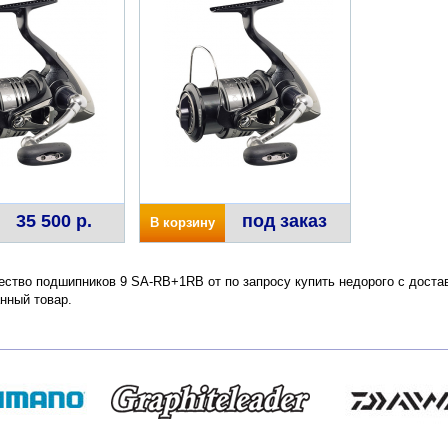
35 500 р.
под заказ
В корзину
ство подшипников 9 SA-RB+1RB от по запросу купить недорого с достав
нный товар.