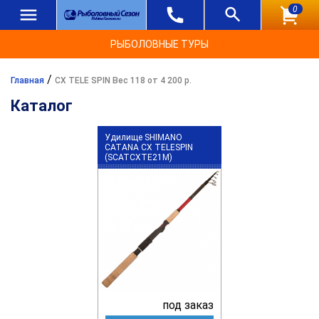
0
РЫБОЛОВНЫЕ ТУРЫ
/
Главная
CX TELE SPIN Вес 118 от 4 200 р.
Каталог
Удилище SHIMANO
CATANA CX TELESPIN
(SCATCXTE21M)
под заказ