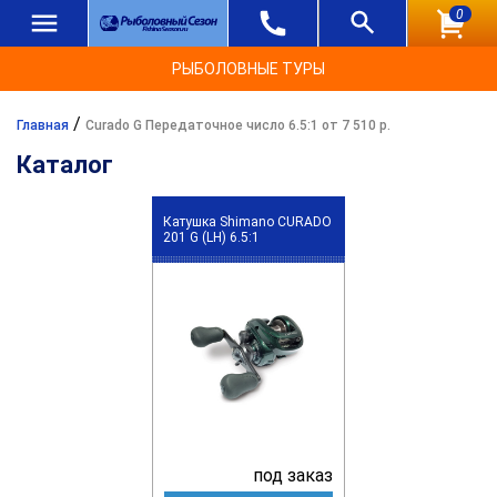
0
РЫБОЛОВНЫЕ ТУРЫ
/
Главная
Curado G Передаточное число 6.5:1 от 7 510 р.
Каталог
Катушка Shimano CURADO
201 G (LH) 6.5:1
под заказ