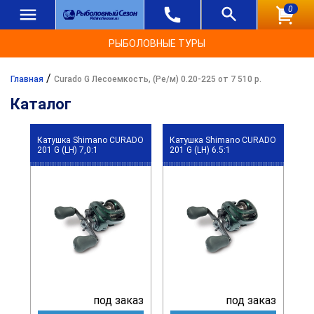
0
РЫБОЛОВНЫЕ ТУРЫ
/
Главная
Curado G Лесоемкость, (Ре/м) 0.20-225 от 7 510 р.
Каталог
Катушка Shimano CURADO
Катушка Shimano CURADO
201 G (LH) 7,0:1
201 G (LH) 6.5:1
под заказ
под заказ