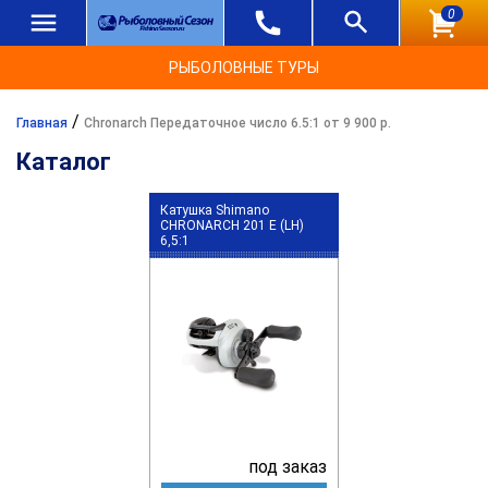
0
РЫБОЛОВНЫЕ ТУРЫ
/
Главная
Chronarch Передаточное число 6.5:1 от 9 900 р.
Каталог
Катушка Shimano
CHRONARCH 201 E (LH)
6,5:1
под заказ