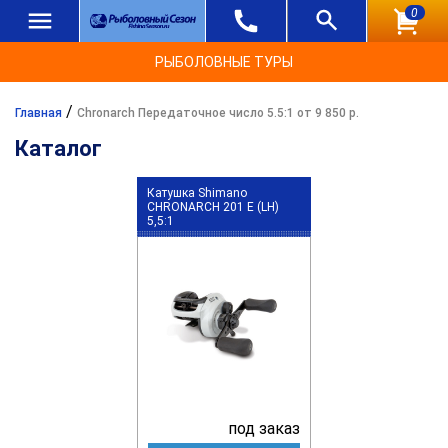
0
РЫБОЛОВНЫЕ ТУРЫ
/
Главная
Chronarch Передаточное число 5.5:1 от 9 850 р.
Каталог
Катушка Shimano
CHRONARCH 201 E (LH)
5,5:1
под заказ