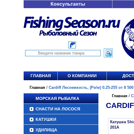
Консультанты
ГЛАВНАЯ
О КОМПАНИИ
ДОСТ
Главная
/
Cardiff Лесоемкость, (Ре/м) 0.25-255 от 8 500
Главная
/
C
МОРСКАЯ РЫБАЛКА
CARDIF
СНАСТИ НА ЛОСОСЯ
КАТУШКИ
Катушка Sh
201A
УДИЛИЩА