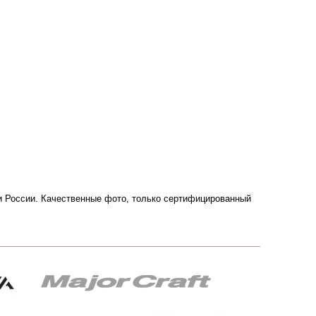
ве и России. Качественные фото, только сертифицированный