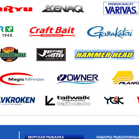
МОРСКАЯ РЫБАЛКА
НАБОРЫ РЫБОЛОВНЫ