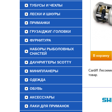
ТУБУСЫ И ЧЕХЛЫ
ЛЕСКИ И ШНУРЫ
ПРИМАНКИ
ГРУЗА/ДЖИГ-ГОЛОВКИ
ФУРНИТУРА
НАБОРЫ РЫБОЛОВНЫХ
СНАСТЕЙ
В корзину
ДАУНРИГГЕРЫ SCOTTY
Cardiff Лесоем
МИНИПЛАНЕРЫ
товар.
ОДЕЖДА
ОБУВЬ
АКСЕССУАРЫ
ЛАКИ ДЛЯ ПРИМАНОК