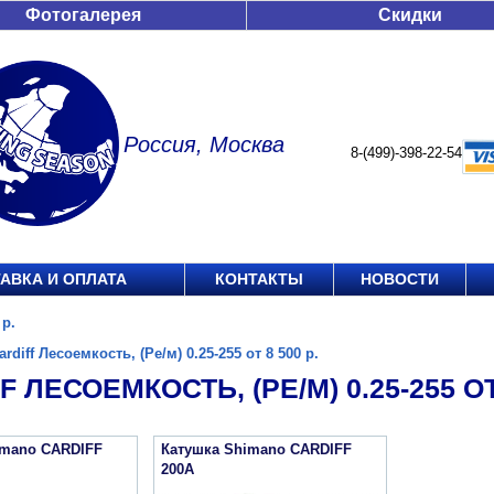
Фотогалерея
Скидки
Россия, Москва
8-(499)-398-22-54
АВКА И ОПЛАТА
КОНТАКТЫ
НОВОСТИ
 р.
ardiff Лесоемкость, (Ре/м) 0.25-255 от 8 500 р.
F ЛЕСОЕМКОСТЬ, (РЕ/М) 0.25-255 ОТ 
imano CARDIFF
Катушка Shimano CARDIFF
200A