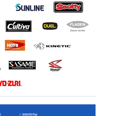
Х
ЭХОЛОТЫ