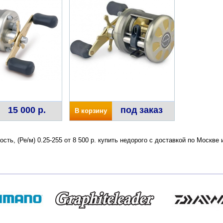
15 000 р.
под заказ
В корзину
кость, (Ре/м) 0.25-255 от 8 500 р. купить недорого с доставкой по Моск