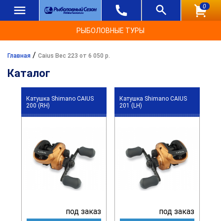
0
РЫБОЛОВНЫЕ ТУРЫ
/
Главная
Caius Вес 223 от 6 050 р.
Каталог
Катушка Shimano CAIUS
Катушка Shimano CAIUS
200 (RH)
201 (LH)
под заказ
под заказ