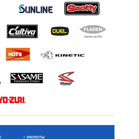
Х
ЭХОЛОТЫ