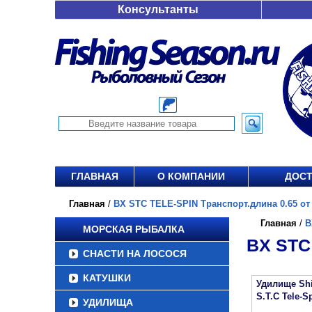
Консультанты
ГЛАВНАЯ
О КОМПАНИИ
ДОСТ
Главная
/
BX STC TELE-SPIN Транспорт.длина 0.65 от 
Главная
/
B
МОРСКАЯ РЫБАЛКА
BX STC
СНАСТИ НА ЛОСОСЯ
КАТУШКИ
Удилище Sh
S.T.C Tele-S
УДИЛИЩА