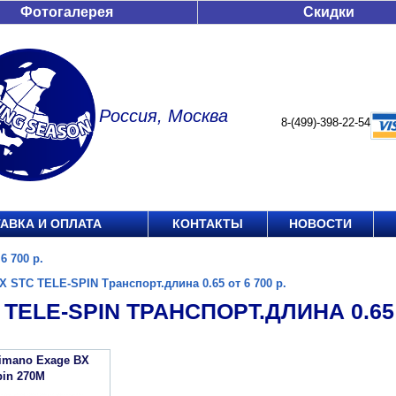
Фотогалерея
Скидки
Россия, Москва
8-(499)-398-22-54
АВКА И ОПЛАТА
КОНТАКТЫ
НОВОСТИ
6 700 р.
X STC TELE-SPIN Транспорт.длина 0.65 от 6 700 р.
 TELE-SPIN ТРАНСПОРТ.ДЛИНА 0.65 О
imano Exage BX
pin 270M