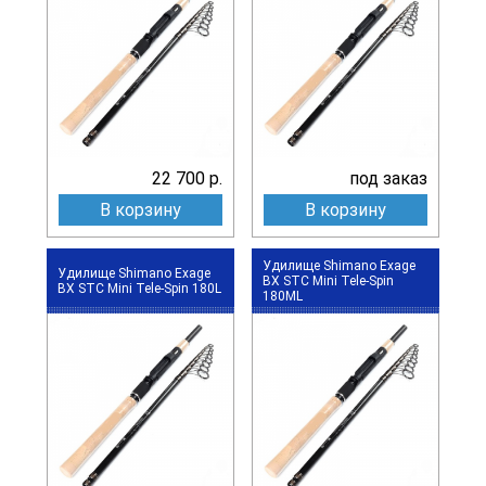
22 700 р.
под заказ
В корзину
В корзину
Удилище Shimano Exage
Удилище Shimano Exage
BX STC Mini Tele-Spin
BX STC Mini Tele-Spin 180L
180ML