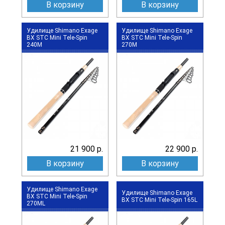
В корзину
В корзину
Удилище Shimano Exage
Удилище Shimano Exage
BX STC Mini Tele-Spin
BX STC Mini Tele-Spin
240M
270M
21 900 р.
22 900 р.
В корзину
В корзину
Удилище Shimano Exage
Удилище Shimano Exage
BX STC Mini Tele-Spin
BX STC Mini Tele-Spin 165L
270ML