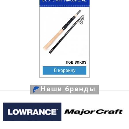
BX STC Mini Tele-Spin 270L
под заказ
В корзину
Наши бренды