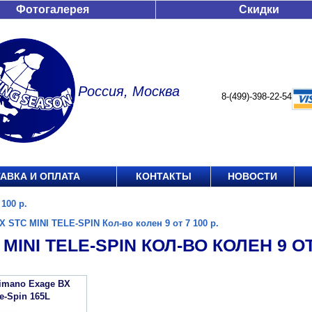
Фотогалерея
Скидки
Россия, Москва
8-(499)-398-22-54
АВКА И ОПЛАТА
КОНТАКТЫ
НОВОСТИ
100 р.
X STC MINI TELE-SPIN Кол-во колен 9 от 7 100 р.
MINI TELE-SPIN КОЛ-ВО КОЛЕН 9 ОТ 
imano Exage BX
e-Spin 165L