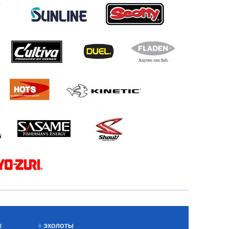
Х
ЭХОЛОТЫ