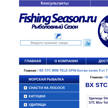
Консультанты
ГЛАВНАЯ
О КОМПАНИИ
ДОСТ
Главная
/
BX STC MINI TELE-SPIN Кол-во колен 9 от 7 
Главная
/
B
МОРСКАЯ РЫБАЛКА
BX STC 
СНАСТИ НА ЛОСОСЯ
КАТУШКИ
Удилище Sh
STC Mini Tel
УДИЛИЩА