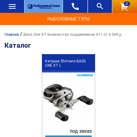
0
РЫБОЛОВНЫЕ ТУРЫ
/
Главная
Bass One XT Количество подшипников 3+1 от 6 500 р.
Каталог
Катушка Shimano BASS
ONE XT L
под заказ