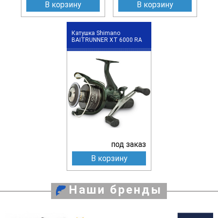
В корзину
В корзину
Катушка Shimano
BAITRUNNER XT 6000 RA
под заказ
В корзину
Наши бренды