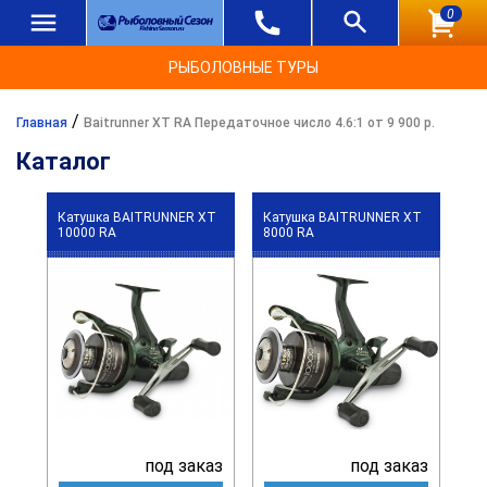
0
РЫБОЛОВНЫЕ ТУРЫ
/
Главная
Baitrunner XT RA Передаточное число 4.6:1 от 9 900 р.
Каталог
Катушка BAITRUNNER XT
Катушка BAITRUNNER XT
10000 RA
8000 RA
под заказ
под заказ