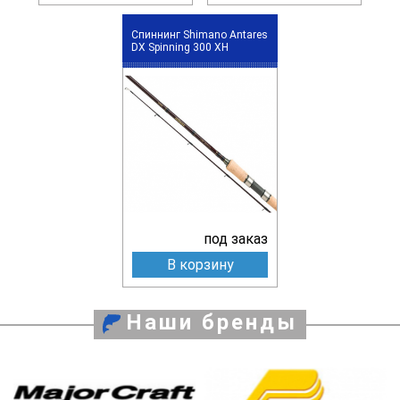
Спиннинг Shimano Antares
DX Spinning 300 XH
под заказ
В корзину
Наши бренды