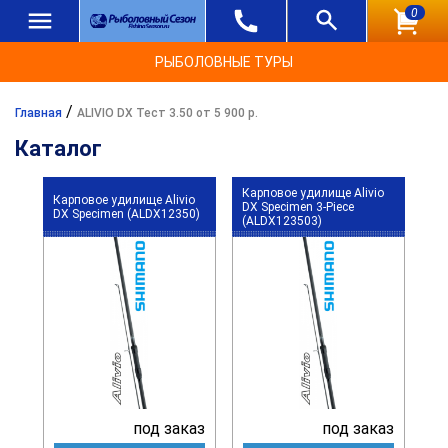
0
РЫБОЛОВНЫЕ ТУРЫ
/
Главная
ALIVIO DX Тест 3.50 от 5 900 р.
Каталог
Карповое удилище Alivio
Карповое удилище Alivio
DX Specimen 3-Piece
DX Specimen (ALDX12350)
(ALDX123503)
под заказ
под заказ