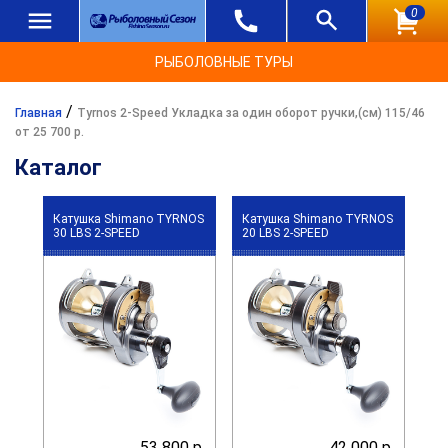
0
РЫБОЛОВНЫЕ ТУРЫ
/
Главная
Tyrnos 2-Speed Укладка за один оборот ручки,(см) 115/46
от 25 700 р.
Каталог
Катушка Shimano TYRNOS
Катушка Shimano TYRNOS
30 LBS 2-SPEED
20 LBS 2-SPEED
53 800 р.
42 000 р.