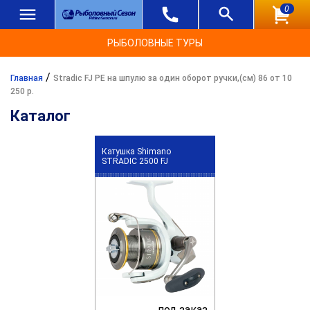
0
РЫБОЛОВНЫЕ ТУРЫ
/
Главная
Stradic FJ PE на шпулю за один оборот ручки,(см) 86 от 10
250 р.
Каталог
Катушка Shimano
STRADIC 2500 FJ
под заказ