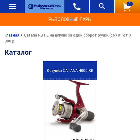
0
РЫБОЛОВНЫЕ ТУРЫ
/
Главная
Catana RB PE на шпулю за один оборот ручки,(см) 81 от 3
300 р.
Каталог
Катушка CATANA 4000 RB
под заказ