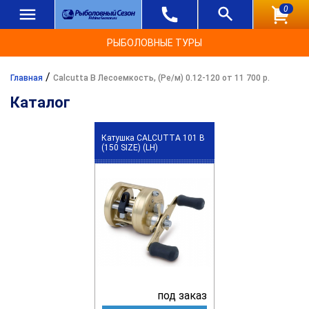
0
РЫБОЛОВНЫЕ ТУРЫ
/
Главная
Calcutta B Лесоемкость, (Ре/м) 0.12-120 от 11 700 р.
Каталог
Катушка CALCUTTA 101 B
(150 SIZE) (LH)
под заказ